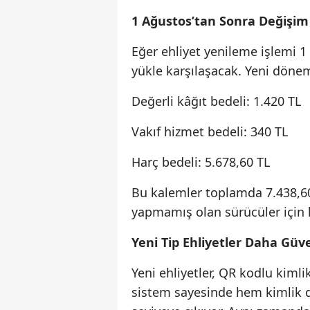
1 Ağustos’tan Sonra Değişim 
Eğer ehliyet yenileme işlemi 1
yükle karşılaşacak. Yeni dönem
Değerli kâğıt bedeli: 1.420 TL
Vakıf hizmet bedeli: 340 TL
Harç bedeli: 5.678,60 TL
Bu kalemler toplamda 7.438,60
yapmamış olan sürücüler için 
Yeni Tip Ehliyetler Daha Güve
Yeni ehliyetler, QR kodlu kiml
sistem sayesinde hem kimlik d