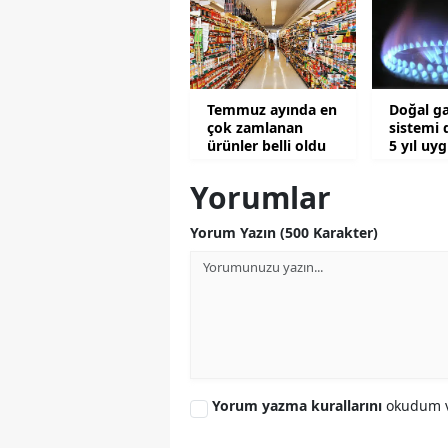
Temmuz ayında en
Doğal ga
çok zamlanan
sistemi 
ürünler belli oldu
5 yıl uy
Yorumlar
Yorum Yazın (500 Karakter)
Yorum yazma kurallarını
okudum v