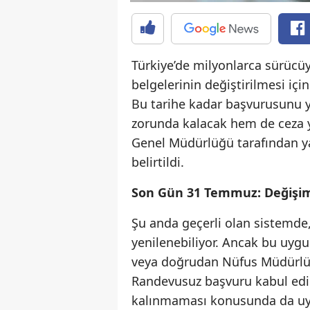
Türkiye’de milyonlarca sürücüy
belgelerinin değiştirilmesi iç
Bu tarihe kadar başvurusunu
zorunda kalacak hem de ceza ya
Genel Müdürlüğü tarafından ya
belirtildi.
Son Gün 31 Temmuz: Değişim
Şu anda geçerli olan sistemde, 
yenilenebiliyor. Ancak bu uyg
veya doğrudan Nüfus Müdürlük
Randevusuz başvuru kabul edilm
kalınmaması konusunda da uy