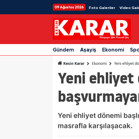
09 Ağustos 2026
Foto Galeriler
Video Gale
Gündem
Aşayiş
Ekonomi
Sp
Ekonomi
Yeni ehliyet 
Kesin Karar
Yeni ehliyet
başvurmaya
Yeni ehliyet dönemi baş
masrafla karşılaşacak.