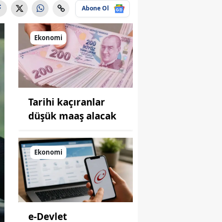
Abone Ol
Ekonomi
Tarihi kaçıranlar
düşük maaş alacak
Ekonomi
e-Devlet