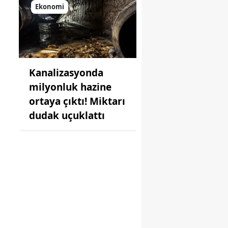
Ekonomi
Kanalizasyonda
milyonluk hazine
ortaya çıktı! Miktarı
dudak uçuklattı