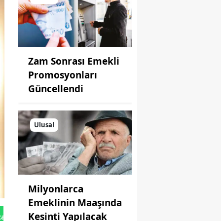
Zam Sonrası Emekli
Promosyonları
Güncellendi
Ulusal
Milyonlarca
Emeklinin Maaşında
Kesinti Yapılacak
tan Gönder