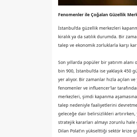
Fenomenler ile Çoğalan Güzellik Merk
İstanbul’da güzellik merkezleri kapan
kiralık ya da satılık durumda. Bir zam
talep ve ekonomik zorluklarla karşı kar
Son yıllarda popüler bir yatırım alanı
bin 900, İstanbul’da ise yaklaşık 450 gü
yer alıyor. Bir zamanlar hızla açılan v
fenomenler ve influencer’lar tarafınd
merkezleri, şimdi kapanma aşamasına g
talep nedeniyle faaliyetlerini devret
geleceğe dair belirsizlikleri artırırken
stratejik kararları almayı zorunlu hale 
Dilan Polat’ın yükselttiği sektör krize 