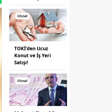
Ulusal
TOKİ'den Ucuz
Konut ve İş Yeri
Satışı!
Ulusal