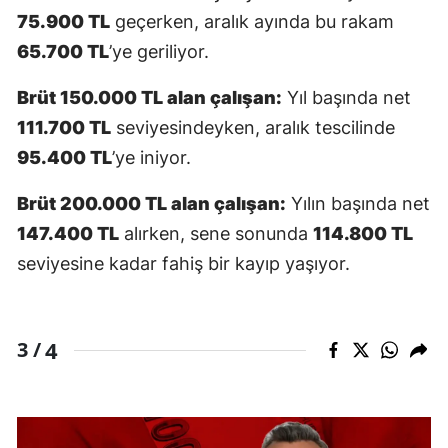
75.900 TL
geçerken, aralık ayında bu rakam
65.700 TL
’ye geriliyor.
Brüt 150.000 TL alan çalışan:
Yıl başında net
111.700 TL
seviyesindeyken, aralık tescilinde
95.400 TL
’ye iniyor.
Brüt 200.000 TL alan çalışan:
Yılın başında net
147.400 TL
alırken, sene sonunda
114.800 TL
seviyesine kadar fahiş bir kayıp yaşıyor.
4
3 /