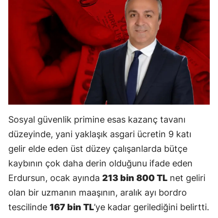
Sosyal güvenlik primine esas kazanç tavanı
düzeyinde, yani yaklaşık asgari ücretin 9 katı
gelir elde eden üst düzey çalışanlarda bütçe
kaybının çok daha derin olduğunu ifade eden
Erdursun, ocak ayında
213 bin 800 TL
net geliri
olan bir uzmanın maaşının, aralık ayı bordro
tescilinde
167 bin TL
’ye kadar gerilediğini belirtti.