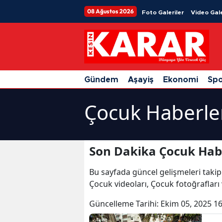
08 Ağustos 2026
Foto Galeriler
Video Gale
Gündem
Aşayiş
Ekonomi
Sp
Çocuk Haberle
Son Dakika Çocuk Hab
Bu sayfada güncel gelişmeleri takip
Çocuk videoları, Çocuk fotoğrafları
Güncelleme Tarihi:
Ekim 05, 2025 16