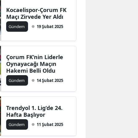
Kocaelispor-Çorum FK
Maçı Zirvede Yer Aldı
Gündem
19 Şubat 2025
Çorum FK’nin Liderle
Oynayacağı Maçın
Hakemi Belli Oldu
Gündem
14 Şubat 2025
Trendyol 1. Lig’de 24.
Hafta Başlıyor
Gündem
11 Şubat 2025