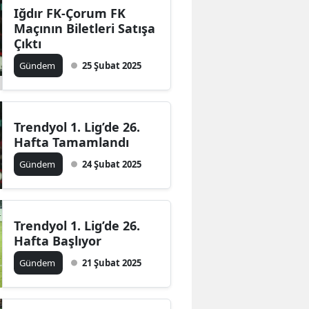
Iğdır FK-Çorum FK
Maçının Biletleri Satışa
Çıktı
Gündem
25 Şubat 2025
Trendyol 1. Lig’de 26.
Hafta Tamamlandı
Gündem
24 Şubat 2025
Trendyol 1. Lig’de 26.
Hafta Başlıyor
Gündem
21 Şubat 2025