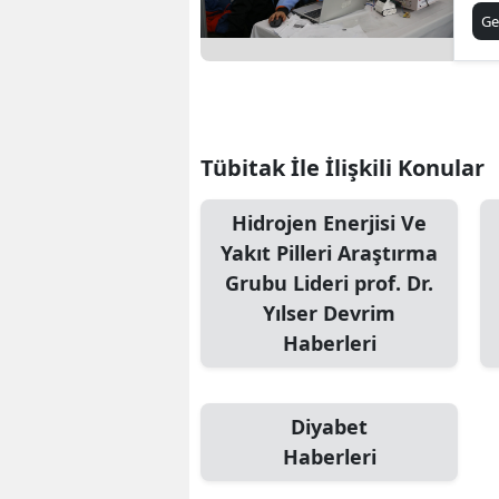
Ri
Ge
Tübitak İle İlişkili Konular
Hidrojen Enerjisi Ve
Yakıt Pilleri Araştırma
Grubu Lideri prof. Dr.
Yılser Devrim
Haberleri
Diyabet
Haberleri