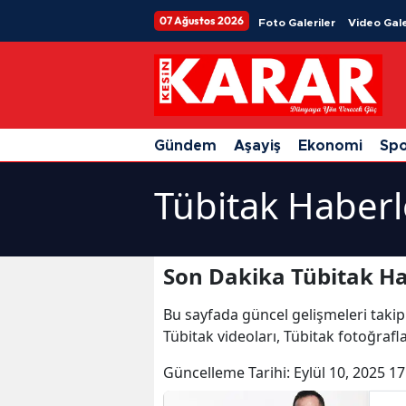
07 Ağustos 2026
Foto Galeriler
Video Gale
Gündem
Aşayiş
Ekonomi
Sp
Tübitak Haberl
Son Dakika Tübitak Ha
Bu sayfada güncel gelişmeleri takip
Tübitak videoları, Tübitak fotoğrafl
Güncelleme Tarihi:
Eylül 10, 2025 17