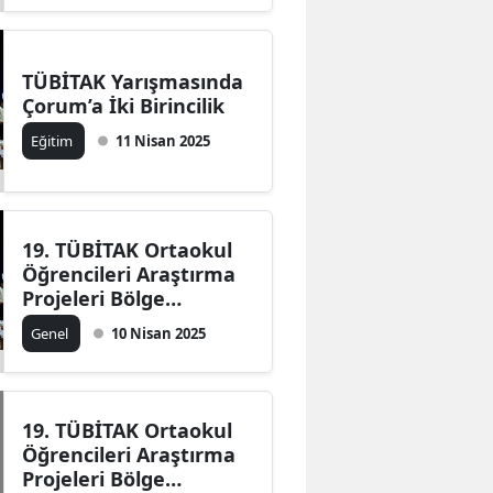
TÜBİTAK Yarışmasında
Çorum’a İki Birincilik
Eğitim
11 Nisan 2025
19. TÜBİTAK Ortaokul
Öğrencileri Araştırma
Projeleri Bölge
Yarışması Samsun'da
Genel
10 Nisan 2025
sona erdi
19. TÜBİTAK Ortaokul
Öğrencileri Araştırma
Projeleri Bölge