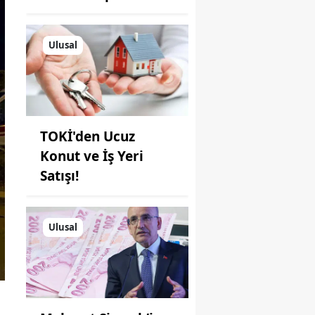
Ulusal
TOKİ'den Ucuz
Konut ve İş Yeri
Satışı!
Ulusal