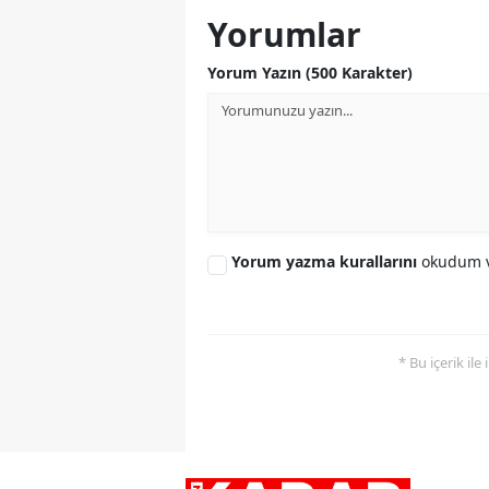
Yorumlar
Yorum Yazın (500 Karakter)
Yorum yazma kurallarını
okudum v
* Bu içerik ile