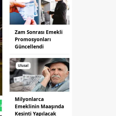
Zam Sonrası Emekli
Promosyonları
Güncellendi
Ulusal
Milyonlarca
tan Gönder
Emeklinin Maaşında
Kesinti Yapılacak