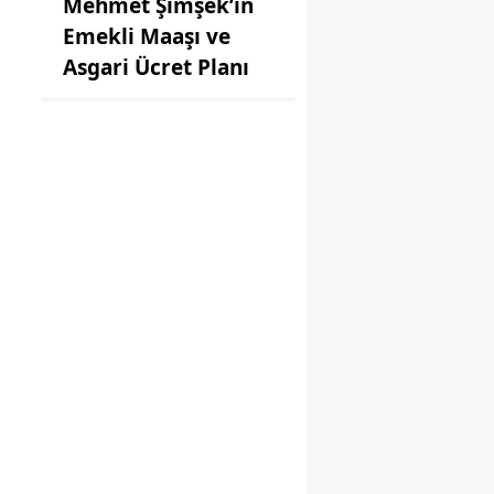
Mehmet Şimşek’in
Emekli Maaşı ve
Asgari Ücret Planı