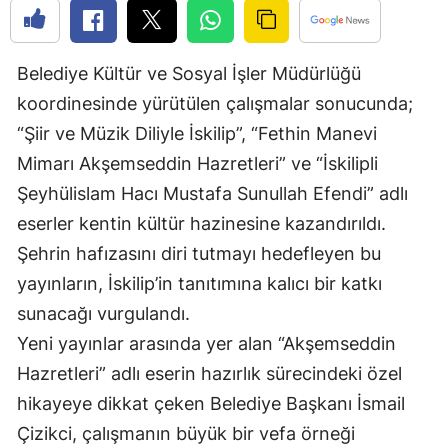
Edirne
Elazığ
Belediye Kültür ve Sosyal İşler Müdürlüğü
koordinesinde yürütülen çalışmalar sonucunda;
Erzincan
“Şiir ve Müzik Diliyle İskilip”, “Fethin Manevi
Erzurum
Mimarı Akşemseddin Hazretleri” ve “İskilipli
Eskişehir
Şeyhülislam Hacı Mustafa Sunullah Efendi” adlı
eserler kentin kültür hazinesine kazandırıldı.
Gaziantep
Şehrin hafızasını diri tutmayı hedefleyen bu
Giresun
yayınların, İskilip’in tanıtımına kalıcı bir katkı
Gümüşhane
sunacağı vurgulandı.
Yeni yayınlar arasında yer alan “Akşemseddin
Hakkari
Hazretleri” adlı eserin hazırlık sürecindeki özel
Hatay
hikayeye dikkat çeken Belediye Başkanı İsmail
Çizikci, çalışmanın büyük bir vefa örneği
Isparta