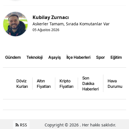
Kubilay Zurnacı
Askerler Tamam, Sırada Komutanlar Var
05 Ağustos 2026
Gündem
Teknoloji
Aşayiş
İlçe Haberleri
Spor
Eğitim
Son
Döviz
Altın
Kripto
Hava
Dakika
Kurları
Fiyatları
Fiyatları
Durumu
Haberleri
RSS
Copyright © 2026 . Her hakkı saklıdır.