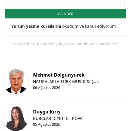
GÖNDER
Yorum yazma kurallarını
okudum ve kabul ediyorum
* Bu içerik ile ilgili yorum yok, ilk yorumu siz yazın, tartışalım *
Mehmet Dolgunyurek
HATIRALARLA TÜRK MUSİKİSİ (….)
06 Ağustos 2026
Duygu Kırış
BURÇLAR DİYETTE ; KOVA
05 Ağustos 2026