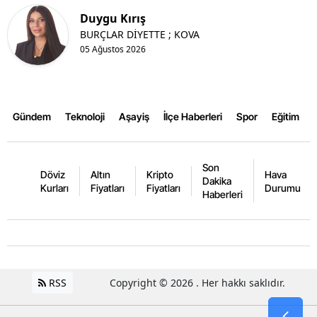
Duygu Kırış
BURÇLAR DİYETTE ; KOVA
05 Ağustos 2026
Gündem
Teknoloji
Aşayiş
İlçe Haberleri
Spor
Eğitim
Son
Döviz
Altın
Kripto
Hava
Dakika
Kurları
Fiyatları
Fiyatları
Durumu
Haberleri
RSS
Copyright © 2026 . Her hakkı saklıdır.