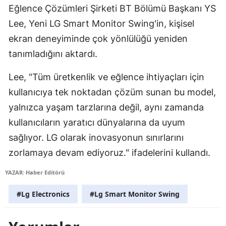
Eğlence Çözümleri Şirketi BT Bölümü Başkanı YS
Yalova
Lee, Yeni LG Smart Monitor Swing'in, kişisel
ekran deneyiminde çok yönlülüğü yeniden
Karabük
tanımladığını aktardı.
Kilis
Lee, "Tüm üretkenlik ve eğlence ihtiyaçları için
Osmaniye
kullanıcıya tek noktadan çözüm sunan bu model,
Düzce
yalnızca yaşam tarzlarına değil, aynı zamanda
kullanıcıların yaratıcı dünyalarına da uyum
sağlıyor. LG olarak inovasyonun sınırlarını
zorlamaya devam ediyoruz." ifadelerini kullandı.
YAZAR: Haber Editörü
#Lg Electronics
#Lg Smart Monitor Swing