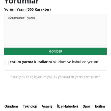
Yorumlar
Yorum Yazın (500 Karakter)
GÖNDER
Yorum yazma kurallarını
okudum ve kabul ediyorum
* Bu içerik ile ilgili yorum yok, ilk yorumu siz yazın, tartışalım *
Gündem
Teknoloji
Aşayiş
İlçe Haberleri
Spor
Eğitim