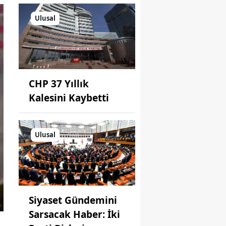
Ulusal
CHP 37 Yıllık
Kalesini Kaybetti
Ulusal
Siyaset Gündemini
Sarsacak Haber: İki