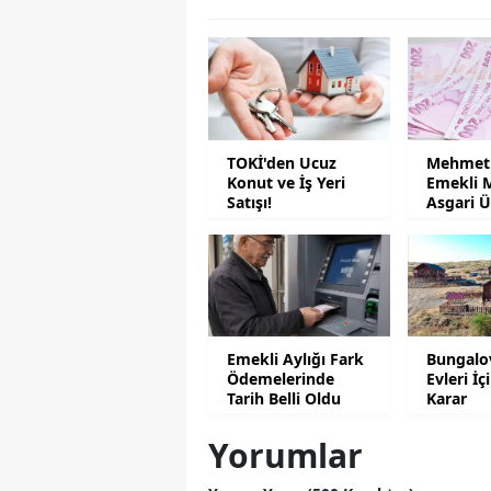
TOKİ'den Ucuz
Mehmet 
Konut ve İş Yeri
Emekli 
Satışı!
Asgari Ü
Emekli Aylığı Fark
Bungalo
Ödemelerinde
Evleri İç
Tarih Belli Oldu
Karar
Yorumlar