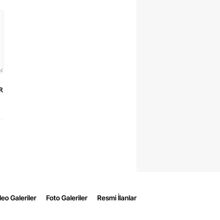
R
eo Galeriler
Foto Galeriler
Resmi İlanlar