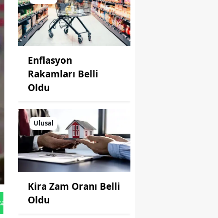
Enflasyon
Rakamları Belli
Oldu
Ulusal
Kira Zam Oranı Belli
Oldu
tan Gönder