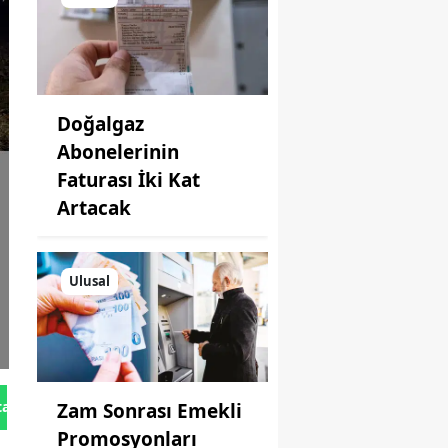
Doğalgaz
Abonelerinin
Faturası İki Kat
Artacak
Ulusal
tan Gönder
Zam Sonrası Emekli
Promosyonları