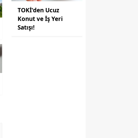
TOKİ'den Ucuz
Konut ve İş Yeri
Satışı!