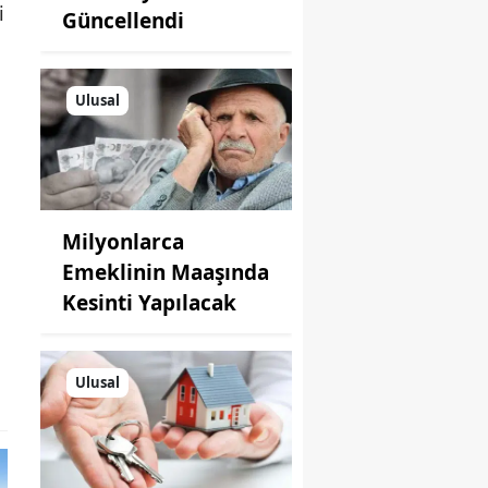
i
Güncellendi
Ulusal
Milyonlarca
Emeklinin Maaşında
Kesinti Yapılacak
Ulusal