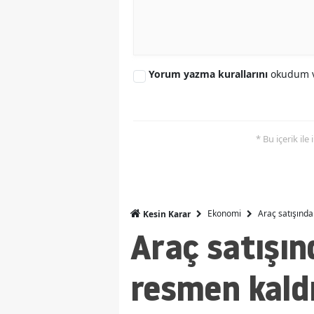
Yorum yazma kurallarını
okudum v
* Bu içerik ile
Ekonomi
Araç satışında
Kesin Karar
Araç satışın
resmen kaldı