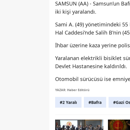
SAMSUN (AA) - Samsun’un Bafra 
iki kişi yaralandı.
Sami A. (49) yönetimindeki 55
Hal Caddesi’nde Salih B'nin (45) 
İhbar üzerine kaza yerine polis
Yaralanan elektrikli bisiklet s
Devlet Hastanesine kaldırıldı.
Otomobil sürücüsü ise emniye
YAZAR: Haber Editörü
#2 Yaralı
#Bafra
#Gazi O