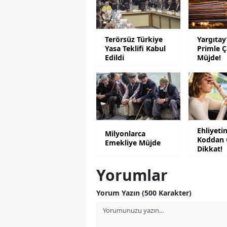
Terörsüz Türkiye
Yargıtay
Yasa Teklifi Kabul
Primle Ç
Edildi
Müjde!
Ehliyeti
Milyonlarca
Koddan 
Emekliye Müjde
Dikkat!
Yorumlar
Yorum Yazın (500 Karakter)