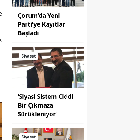
e
Çorum’da Yeni
Parti’ye Kayıtlar
Başladı
k
Siyaset
‘Siyasi Sistem Ciddi
Bir Çıkmaza
Sürükleniyor’
Siyaset