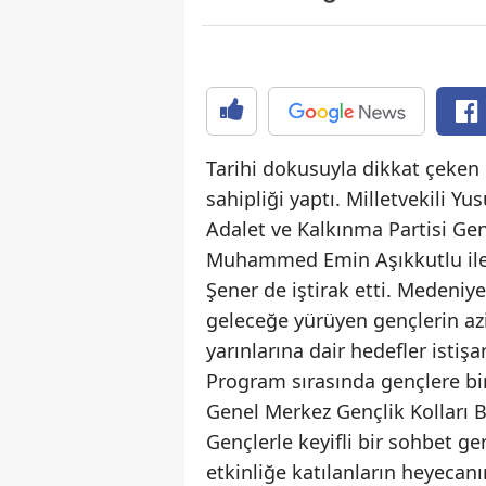
Tarihi dokusuyla dikkat çeken
sahipliği yaptı. Milletvekili Y
Adalet ve Kalkınma Partisi Ge
Muhammed Emin Aşıkkutlu ile 
Şener de iştirak etti. Medeni
geleceğe yürüyen gençlerin azi
yarınlarına dair hedefler istişar
Program sırasında gençlere bir
Genel Merkez Gençlik Kolları Ba
Gençlerle keyifli bir sohbet ge
etkinliğe katılanların heyecanı