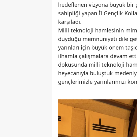
hedeflenen vizyona büyük bir g
sahipliği yapan İl Gençlik Koll
karşıladı.
Milli teknoloji hamlesinin mim
duyduğu memnuniyeti dile getir
yarınları için büyük önem taşıd
ilhamla çalışmalara devam etti
dokusunda milli teknoloji ha
heyecanıyla buluştuk medeniye
gençlerimizle yarınlarımızı ko