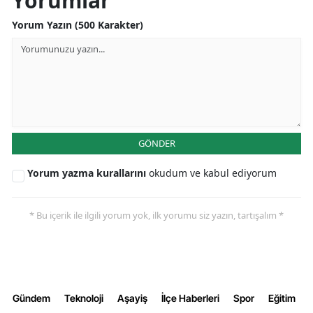
Yorumlar
Yorum Yazın (500 Karakter)
GÖNDER
Yorum yazma kurallarını
okudum ve kabul ediyorum
* Bu içerik ile ilgili yorum yok, ilk yorumu siz yazın, tartışalım *
Gündem
Teknoloji
Aşayiş
İlçe Haberleri
Spor
Eğitim