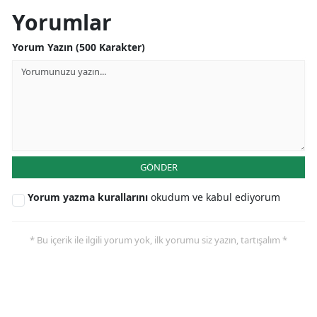
Yorumlar
Yalova
Yorum Yazın (500 Karakter)
Karabük
Kilis
Osmaniye
Düzce
GÖNDER
Yorum yazma kurallarını
okudum ve kabul ediyorum
* Bu içerik ile ilgili yorum yok, ilk yorumu siz yazın, tartışalım *