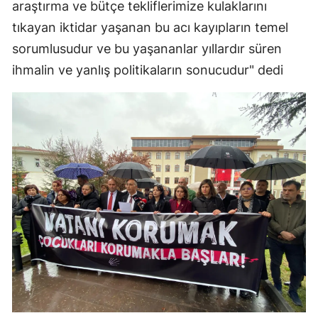
araştırma ve bütçe tekliflerimize kulaklarını
tıkayan iktidar yaşanan bu acı kayıpların temel
Yalova
sorumlusudur ve bu yaşananlar yıllardır süren
Karabük
ihmalin ve yanlış politikaların sonucudur" dedi
Kilis
Osmaniye
Düzce