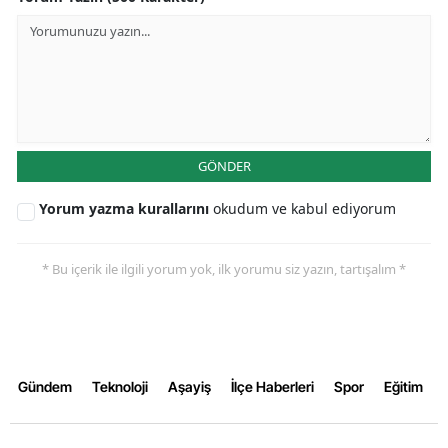
GÖNDER
Yorum yazma kurallarını
okudum ve kabul ediyorum
* Bu içerik ile ilgili yorum yok, ilk yorumu siz yazın, tartışalım *
Gündem
Teknoloji
Aşayiş
İlçe Haberleri
Spor
Eğitim