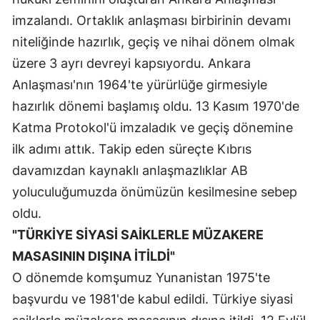
imzalandı. Ortaklık anlaşması birbirinin devamı
niteliğinde hazırlık, geçiş ve nihai dönem olmak
üzere 3 ayrı devreyi kapsıyordu. Ankara
Anlaşması'nın 1964'te yürürlüğe girmesiyle
hazırlık dönemi başlamış oldu. 13 Kasım 1970'de
Katma Protokol'ü imzaladık ve geçiş dönemine
ilk adımı attık. Takip eden süreçte Kıbrıs
davamızdan kaynaklı anlaşmazlıklar AB
yoluculuğumuzda önümüzün kesilmesine sebep
oldu.
"TÜRKİYE SİYASİ SAİKLERLE MÜZAKERE
MASASININ DIŞINA İTİLDİ"
O dönemde komşumuz Yunanistan 1975'te
başvurdu ve 1981'de kabul edildi. Türkiye siyasi