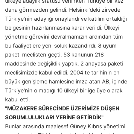
ülkeye adaylık statüsü verilirken Türkiye bir kez
daha görmezden gelindi. Helsinki'deki zirvede
Türkiye'nin adaylığı onaylandı ve katılım ortaklığı
belgesinin hazırlanmasına karar verildi. Ülkeyi
yönetme görevini devralmamızın ardından tüm
bu faaliyetlere yeni soluk kazandırdı. 8 uyum
paketi meclisten geçti. 53 kanunun 218
maddesinde değişiklik yaptık. 2 anayasa paketi
meclisimizde kabul edildi. 2004'te tarihinin en
büyük genişleme hamlesine imza atan AB, içinde
Türkiye'nin olmadığı 10 ülkeyi birliğe üye olarak
kabul etti.
"MÜZAKERE SÜRECİNDE ÜZERİMİZE DÜŞEN
SORUMLULUKLARI YERİNE GETİRDİK"
Bunlar arasında maalesef Güney Kıbrıs yönetimi