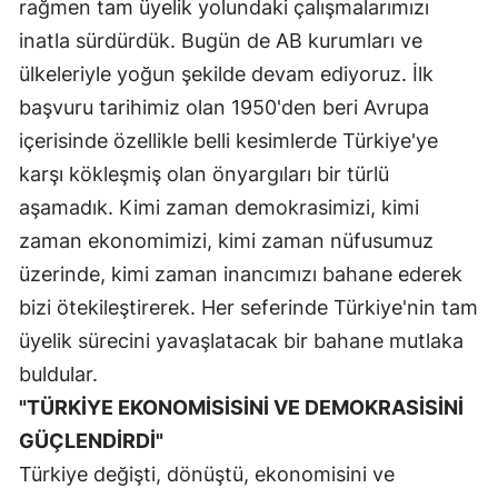
rağmen tam üyelik yolundaki çalışmalarımızı
inatla sürdürdük. Bugün de AB kurumları ve
ülkeleriyle yoğun şekilde devam ediyoruz. İlk
başvuru tarihimiz olan 1950'den beri Avrupa
içerisinde özellikle belli kesimlerde Türkiye'ye
karşı kökleşmiş olan önyargıları bir türlü
aşamadık. Kimi zaman demokrasimizi, kimi
zaman ekonomimizi, kimi zaman nüfusumuz
üzerinde, kimi zaman inancımızı bahane ederek
bizi ötekileştirerek. Her seferinde Türkiye'nin tam
üyelik sürecini yavaşlatacak bir bahane mutlaka
buldular.
"TÜRKİYE EKONOMİSİSİNİ VE DEMOKRASİSİNİ
GÜÇLENDİRDİ"
Türkiye değişti, dönüştü, ekonomisini ve