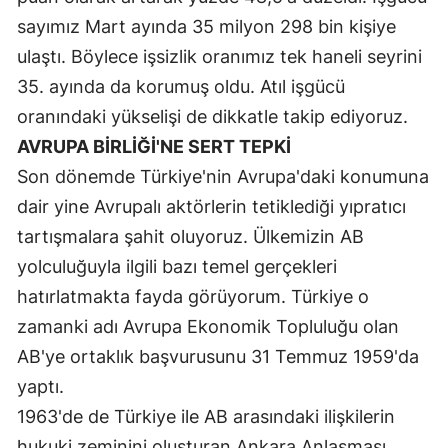
sayımız Mart ayında 35 milyon 298 bin kişiye
ulaştı. Böylece işsizlik oranımız tek haneli seyrini
35. ayında da korumuş oldu. Atıl işgücü
oranındaki yükselişi de dikkatle takip ediyoruz.
AVRUPA BİRLİĞİ'NE SERT TEPKİ
Son dönemde Türkiye'nin Avrupa'daki konumuna
dair yine Avrupalı aktörlerin tetiklediği yıpratıcı
tartışmalara şahit oluyoruz. Ülkemizin AB
yolculuğuyla ilgili bazı temel gerçekleri
hatırlatmakta fayda görüyorum. Türkiye o
zamanki adı Avrupa Ekonomik Topluluğu olan
AB'ye ortaklık başvurusunu 31 Temmuz 1959'da
yaptı.
1963'de de Türkiye ile AB arasındaki ilişkilerin
hukuki zeminini oluşturan Ankara Anlaşması