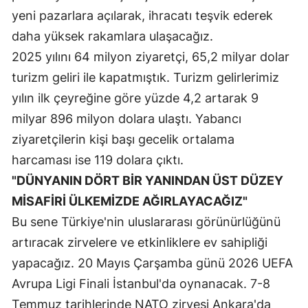
yeni pazarlara açılarak, ihracatı teşvik ederek
daha yüksek rakamlara ulaşacağız.
2025 yılını 64 milyon ziyaretçi, 65,2 milyar dolar
turizm geliri ile kapatmıştık. Turizm gelirlerimiz
yılın ilk çeyreğine göre yüzde 4,2 artarak 9
milyar 896 milyon dolara ulaştı. Yabancı
ziyaretçilerin kişi başı gecelik ortalama
harcaması ise 119 dolara çıktı.
"DÜNYANIN DÖRT BİR YANINDAN ÜST DÜZEY
MİSAFİRİ ÜLKEMİZDE AĞIRLAYACAĞIZ"
Bu sene Türkiye'nin uluslararası görünürlüğünü
artıracak zirvelere ve etkinliklere ev sahipliği
yapacağız. 20 Mayıs Çarşamba günü 2026 UEFA
Avrupa Ligi Finali İstanbul'da oynanacak. 7-8
Temmuz tarihlerinde NATO zirvesi Ankara'da