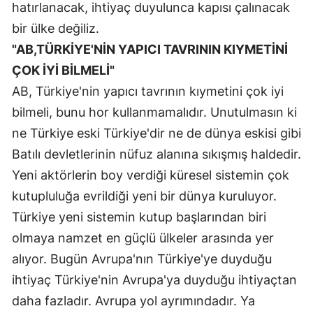
hatırlanacak, ihtiyaç duyulunca kapısı çalınacak
bir ülke değiliz.
"AB,TÜRKİYE'NİN YAPICI TAVRININ KIYMETİNİ
ÇOK İYİ BİLMELİ"
AB, Türkiye'nin yapıcı tavrının kıymetini çok iyi
bilmeli, bunu hor kullanmamalıdır. Unutulmasın ki
ne Türkiye eski Türkiye'dir ne de dünya eskisi gibi
Batılı devletlerinin nüfuz alanına sıkışmış haldedir.
Yeni aktörlerin boy verdiği küresel sistemin çok
kutupluluğa evrildiği yeni bir dünya kuruluyor.
Türkiye yeni sistemin kutup başlarından biri
olmaya namzet en güçlü ülkeler arasında yer
alıyor. Bugün Avrupa'nın Türkiye'ye duyduğu
ihtiyaç Türkiye'nin Avrupa'ya duyduğu ihtiyaçtan
daha fazladır. Avrupa yol ayrımındadır. Ya