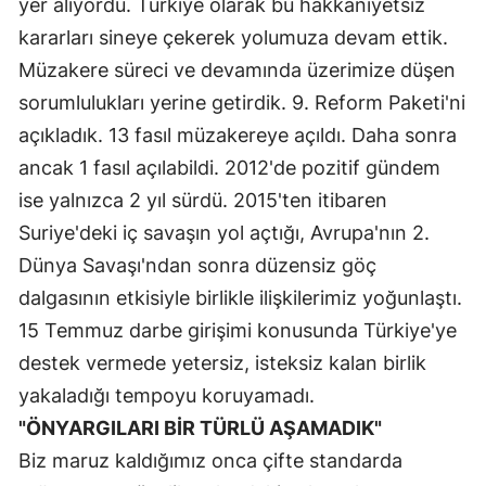
yer alıyordu. Türkiye olarak bu hakkaniyetsiz
kararları sineye çekerek yolumuza devam ettik.
Müzakere süreci ve devamında üzerimize düşen
sorumlulukları yerine getirdik. 9. Reform Paketi'ni
açıkladık. 13 fasıl müzakereye açıldı. Daha sonra
ancak 1 fasıl açılabildi. 2012'de pozitif gündem
ise yalnızca 2 yıl sürdü. 2015'ten itibaren
Suriye'deki iç savaşın yol açtığı, Avrupa'nın 2.
Dünya Savaşı'ndan sonra düzensiz göç
dalgasının etkisiyle birlikle ilişkilerimiz yoğunlaştı.
15 Temmuz darbe girişimi konusunda Türkiye'ye
destek vermede yetersiz, isteksiz kalan birlik
yakaladığı tempoyu koruyamadı.
"ÖNYARGILARI BİR TÜRLÜ AŞAMADIK"
Biz maruz kaldığımız onca çifte standarda