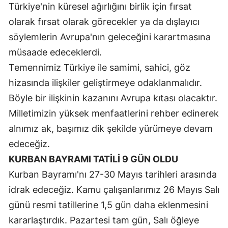
Türkiye'nin küresel ağırlığını birlik için fırsat
olarak fırsat olarak görecekler ya da dışlayıcı
söylemlerin Avrupa'nın geleceğini karartmasına
müsaade edeceklerdi.
Temennimiz Türkiye ile samimi, sahici, göz
hizasında ilişkiler geliştirmeye odaklanmalıdır.
Böyle bir ilişkinin kazanını Avrupa kıtası olacaktır.
Milletimizin yüksek menfaatlerini rehber edinerek
alnımız ak, başımız dik şekilde yürümeye devam
edeceğiz.
KURBAN BAYRAMI TATİLİ 9 GÜN OLDU
Kurban Bayramı'nı 27-30 Mayıs tarihleri arasında
idrak edeceğiz. Kamu çalışanlarımız 26 Mayıs Salı
günü resmi tatillerine 1,5 gün daha eklenmesini
kararlaştırdık. Pazartesi tam gün, Salı öğleye