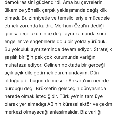
demokrasisini güçlendirdi. Ama bu çevrelerin
ülkemize yönelik çarpık yaklaşımında değişiklik
olmadı. Bu zihniyetle ve temsilcileriyle mücadele
etmek zorunda kaldık. Merhum Özal'ın dediği
gibi sadece uzun ince değil aynı zamanda suni
engeller ve engebelerle dolu bir yolda yürüdük.
Bu yolculuk aynı zeminde devam ediyor. Stratejik
şaşılık birliğin pek çok kurumunda varlığını
muhafaza ediyor. Gelinen noktada bir gerçeği
açık açık dile getirmek durumundayım. Dün
olduğu gibi bugün de mesele Ankara'nın nerede
durduğu değil Brüksel'in geleceğin dünyasında
nerede olmak istediğidir. Türkiye'nin tam üye
olarak yer almadığı AB'nin küresel aktör ve çekim
merkezi olmayacağı anlaşılmalıdır. Biz varlığı