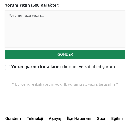
Yorum Yazın (500 Karakter)
GÖNDER
Yorum yazma kurallarını
okudum ve kabul ediyorum
* Bu içerik ile ilgili yorum yok, ilk yorumu siz yazın, tartışalım *
Gündem
Teknoloji
Aşayiş
İlçe Haberleri
Spor
Eğitim