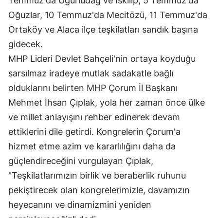
Temmuz'da Uğurludağ ve İskilip, 5 Temmuz'da
Mersin
Oğuzlar, 10 Temmuz'da Mecitözü, 11 Temmuz'da
Ortaköy ve Alaca ilçe teşkilatları sandık başına
İstanbul
gidecek.
İzmir
MHP Lideri Devlet Bahçeli'nin ortaya koyduğu
sarsılmaz iradeye mutlak sadakatle bağlı
Kars
olduklarını belirten MHP Çorum İl Başkanı
Kastamonu
Mehmet İhsan Çıplak, yola her zaman önce ülke
Kayseri
ve millet anlayışını rehber edinerek devam
ettiklerini dile getirdi. Kongrelerin Çorum'a
Kırklareli
hizmet etme azim ve kararlılığını daha da
Kırşehir
güçlendireceğini vurgulayan Çıplak,
Kocaeli
"Teşkilatlarımızın birlik ve beraberlik ruhunu
pekiştirecek olan kongrelerimizle, davamızın
Konya
heyecanını ve dinamizmini yeniden
Kütahya