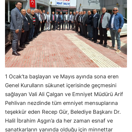
Yalova
Karabük
Kilis
Osmaniye
Düzce
1 Ocak’ta başlayan ve Mayıs ayında sona eren
Genel Kurulların sükunet içerisinde geçmesini
sağlayan Vali Ali Çalgan ve Emniyet Müdürü Arif
Pehlivan nezdinde tüm emniyet mensuplarına
teşekkür eden Recep Gür, Belediye Başkanı Dr.
Halil İbrahim Aşgın’a da her zaman esnaf ve
sanatkarların yanında olduğu için minnettar