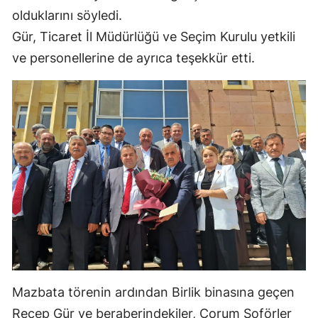
olduklarını söyledi.
Gür, Ticaret İl Müdürlüğü ve Seçim Kurulu yetkili
ve personellerine de ayrıca teşekkür etti.
Mazbata törenin ardından Birlik binasına geçen
Recep Gür ve beraberindekiler, Çorum Şoförler