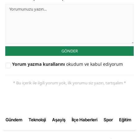
GÖNDER
Yorum yazma kurallarını
okudum ve kabul ediyorum
* Bu içerik ile ilgili yorum yok, ilk yorumu siz yazın, tartışalım *
Gündem
Teknoloji
Aşayiş
İlçe Haberleri
Spor
Eğitim