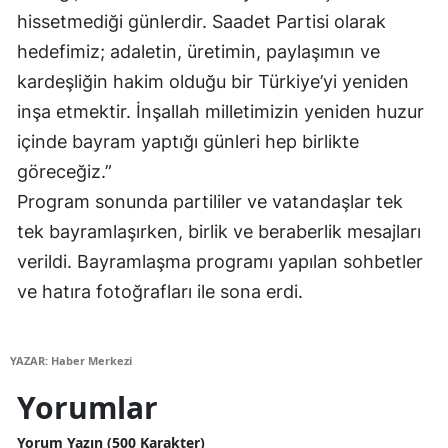
hissetmediği günlerdir. Saadet Partisi olarak
Yalova
hedefimiz; adaletin, üretimin, paylaşımın ve
Karabük
kardeşliğin hakim olduğu bir Türkiye’yi yeniden
inşa etmektir. İnşallah milletimizin yeniden huzur
Kilis
içinde bayram yaptığı günleri hep birlikte
Osmaniye
göreceğiz.”
Program sonunda partililer ve vatandaşlar tek
Düzce
tek bayramlaşırken, birlik ve beraberlik mesajları
verildi. Bayramlaşma programı yapılan sohbetler
ve hatıra fotoğrafları ile sona erdi.
YAZAR: Haber Merkezi
Yorumlar
Yorum Yazın (500 Karakter)