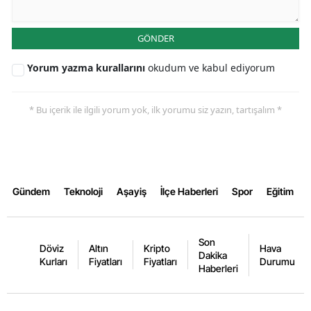
Malatya
GÖNDER
Manisa
Yorum yazma kurallarını
okudum ve kabul ediyorum
Kahramanmaraş
Mardin
* Bu içerik ile ilgili yorum yok, ilk yorumu siz yazın, tartışalım *
Muğla
Muş
Nevşehir
Gündem
Teknoloji
Aşayiş
İlçe Haberleri
Spor
Eğitim
Niğde
Son
Ordu
Döviz
Altın
Kripto
Hava
Dakika
Kurları
Fiyatları
Fiyatları
Durumu
Haberleri
Rize
Sakarya