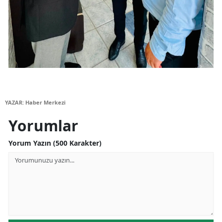
Yalova
Karabük
Kilis
Osmaniye
Düzce
YAZAR: Haber Merkezi
Yorumlar
Yorum Yazın (500 Karakter)