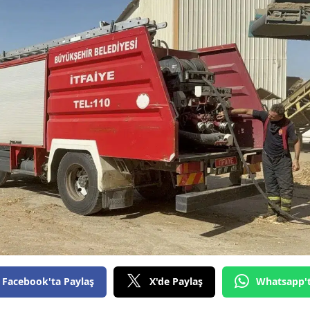
Bilecik
Bingöl
Bitlis
Bolu
Burdur
Bursa
Çanakkale
Çankırı
Çorum
Denizli
Facebook'ta Paylaş
X'de Paylaş
Whatsapp'
Diyarbakır