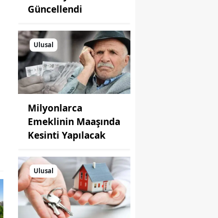
Güncellendi
Ulusal
Milyonlarca
Emeklinin Maaşında
Kesinti Yapılacak
Ulusal