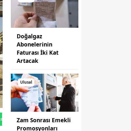
Doğalgaz
Abonelerinin
Faturası İki Kat
Artacak
Ulusal
tan Gönder
Zam Sonrası Emekli
Promosyonları