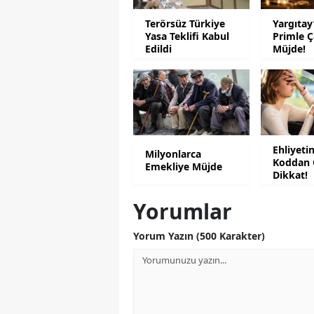
Terörsüz Türkiye
Yargıtay
Yasa Teklifi Kabul
Primle Ç
Edildi
Müjde!
Ehliyeti
Milyonlarca
Koddan 
Emekliye Müjde
Dikkat!
Yorumlar
Yorum Yazın (500 Karakter)