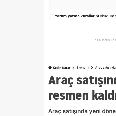
Yorum yazma kurallarını
okudum v
* Bu içerik ile
Ekonomi
Araç satışında
Kesin Karar
Araç satışın
resmen kaldı
Araç satışında yeni dönem