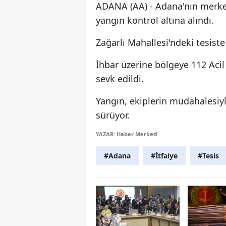
ADANA (AA) - Adana'nın merkez 
yangın kontrol altına alındı.
Zağarlı Mahallesi'ndeki tesist
İhbar üzerine bölgeye 112 Acil 
sevk edildi.
Yangın, ekiplerin müdahalesiyl
sürüyor.
YAZAR: Haber Merkezi
#Adana
#İtfaiye
#Tesis