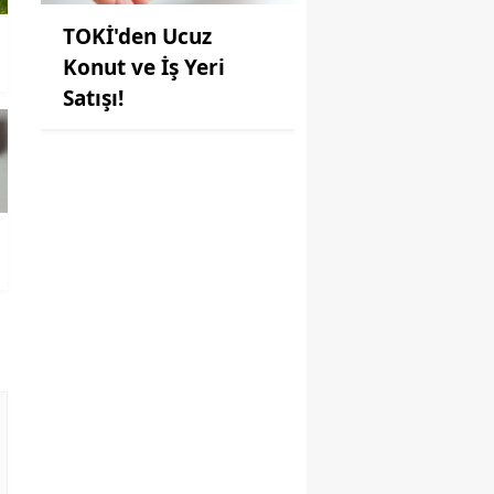
TOKİ'den Ucuz
Konut ve İş Yeri
Satışı!