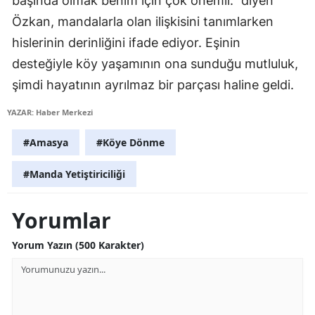
başında olmak benim için çok önemli." diyen
Özkan, mandalarla olan ilişkisini tanımlarken
Yozgat
hislerinin derinliğini ifade ediyor. Eşinin
Zonguldak
desteğiyle köy yaşamının ona sunduğu mutluluk,
Aksaray
şimdi hayatının ayrılmaz bir parçası haline geldi.
Bayburt
YAZAR: Haber Merkezi
Karaman
#Amasya
#Köye Dönme
Kırıkkale
#Manda Yetiştiriciliği
Batman
Yorumlar
Şırnak
Yorum Yazın (500 Karakter)
Bartın
Ardahan
Iğdır