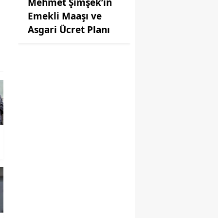
Mehmet Şimşek’in
Emekli Maaşı ve
Asgari Ücret Planı