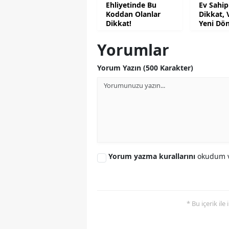
Ehliyetinde Bu
Ev Sahip
Koddan Olanlar
Dikkat, 
Dikkat!
Yeni Dö
Yorumlar
Yorum Yazın (500 Karakter)
Yorum yazma kurallarını
okudum v
* Bu içerik ile