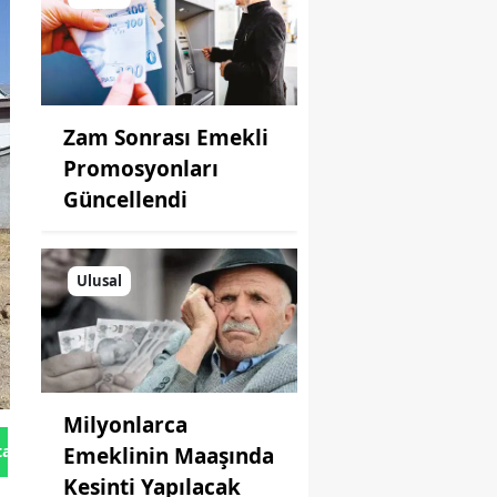
Zam Sonrası Emekli
Promosyonları
Güncellendi
Ulusal
Milyonlarca
tan Gönder
Emeklinin Maaşında
Kesinti Yapılacak