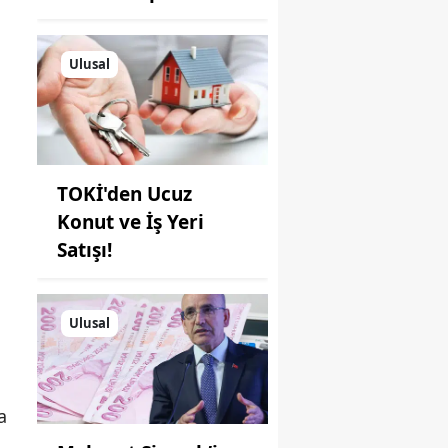
Ulusal
TOKİ'den Ucuz
Konut ve İş Yeri
Satışı!
Ulusal
a