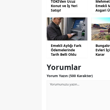
TOKİ'den Ucuz
Mehmet 
Konut ve İş Yeri
Emekli 
Satışı!
Asgari Ü
Emekli Aylığı Fark
Bungalo
Ödemelerinde
Evleri İç
Tarih Belli Oldu
Karar
Yorumlar
Yorum Yazın (500 Karakter)