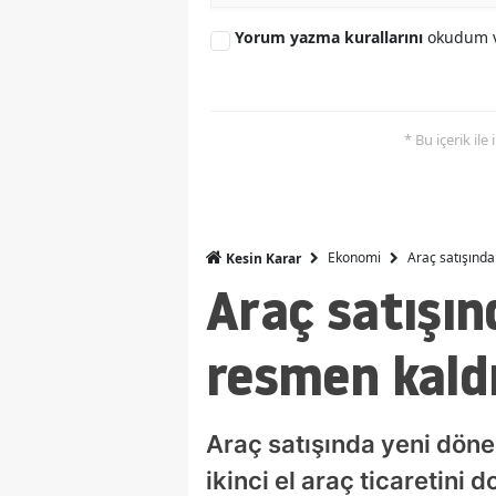
Yorum yazma kurallarını
okudum v
* Bu içerik ile
Ekonomi
Araç satışında
Kesin Karar
Araç satışın
resmen kaldı
Araç satışında yeni dönem
ikinci el araç ticaretini