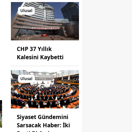
Ulusal
CHP 37 Yıllık
Kalesini Kaybetti
Ulusal
Siyaset Gündemini
Sarsacak Haber: İki