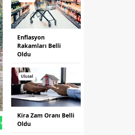
Enflasyon
Rakamları Belli
Oldu
Ulusal
Kira Zam Oranı Belli
tan Gönder
Oldu