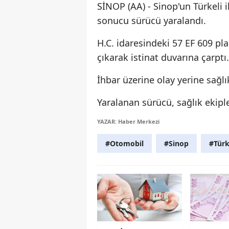
SİNOP (AA) - Sinop'un Türkeli 
sonucu sürücü yaralandı.
H.C. idaresindeki 57 EF 609 pl
çıkarak istinat duvarına çarptı.
İhbar üzerine olay yerine sağlı
Yaralanan sürücü, sağlık ekiple
YAZAR: Haber Merkezi
#Otomobil
#Sinop
#Türke