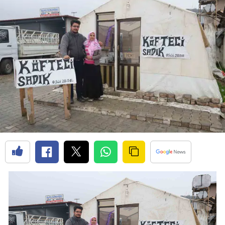
Bilecik
Bingöl
Bitlis
Bolu
Burdur
Bursa
Çanakkale
Çankırı
Çorum
Denizli
Diyarbakır