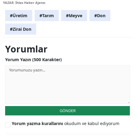
YAZAR: İhlas Haber Ajansı
#Üretim
#Tarım
#Meyve
#Don
#Zirai Don
Yorumlar
Yorum Yazın (500 Karakter)
GÖNDER
Yorum yazma kurallarını
okudum ve kabul ediyorum