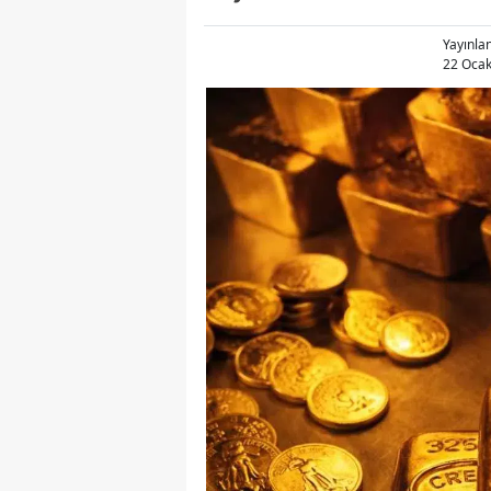
Yayınl
22 Ocak