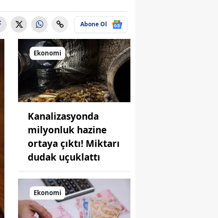
Abone Ol
Ekonomi
Kanalizasyonda
milyonluk hazine
ortaya çıktı! Miktarı
dudak uçuklattı
Ekonomi