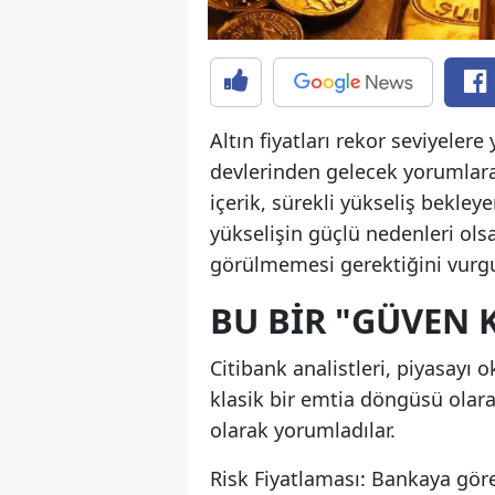
Altın fiyatları rekor seviyelere
devlerinden gelecek yorumlara
içerik, sürekli yükseliş bekley
yükselişin güçlü nedenleri olsa
görülmemesi gerektiğini vurgu
BU BİR "GÜVEN K
Citibank analistleri, piyasayı
klasik bir emtia döngüsü olarak
olarak yorumladılar.
Risk Fiyatlaması: Bankaya gör