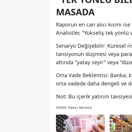
MASADA
Raporun en can alıcı kısmı ise 
Analistler, "Yükseliş tek yönlü 
Senaryo Değişebilir: Küresel r
tansiyonun düşmesi veya para 
altında "yatay seyir" veya "düz
Orta Vade Beklentisi: Banka, k
orta vadede daha dengeli ve da
Not: Bu içerik yatırım tavsiyesi
YAZAR: Haber Merkezi