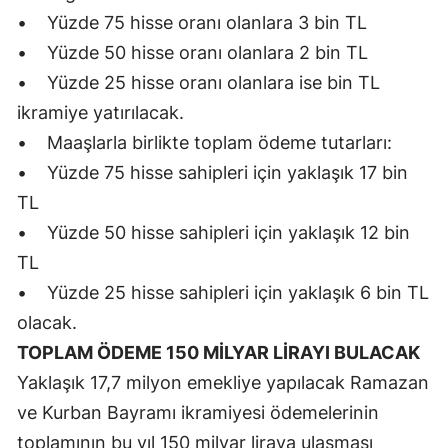
• Yüzde 75 hisse oranı olanlara 3 bin TL
Yalova
• Yüzde 50 hisse oranı olanlara 2 bin TL
Karabük
• Yüzde 25 hisse oranı olanlara ise bin TL
ikramiye yatırılacak.
Kilis
• Maaşlarla birlikte toplam ödeme tutarları:
Osmaniye
• Yüzde 75 hisse sahipleri için yaklaşık 17 bin
TL
Düzce
• Yüzde 50 hisse sahipleri için yaklaşık 12 bin
TL
• Yüzde 25 hisse sahipleri için yaklaşık 6 bin TL
olacak.
TOPLAM ÖDEME 150 MİLYAR LİRAYI BULACAK
Yaklaşık 17,7 milyon emekliye yapılacak Ramazan
ve Kurban Bayramı ikramiyesi ödemelerinin
toplamının bu yıl 150 milyar liraya ulaşması