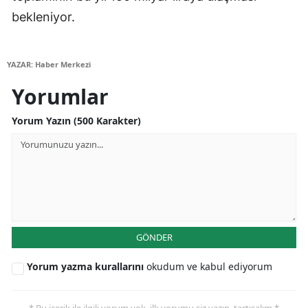
bekleniyor.
YAZAR: Haber Merkezi
Yorumlar
Yorum Yazın (500 Karakter)
GÖNDER
Yorum yazma kurallarını
okudum ve kabul ediyorum
* Bu içerik ile ilgili yorum yok, ilk yorumu siz yazın, tartışalım *