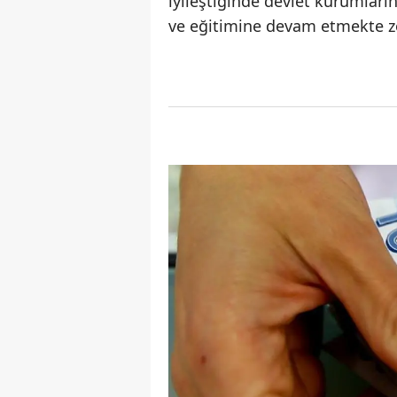
iyileştiğinde devlet kurumları
ve eğitimine devam etmekte zor