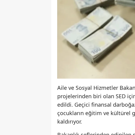
Aile ve Sosyal Hizmetler Bakan
projelerinden biri olan SED i
edildi. Geçici finansal darboğ
çocukların eğitim ve kültürel g
kaldırıyor.
Bakanlık şeflerinden edinilen s