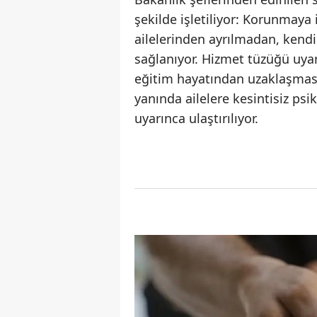
şekilde işletiliyor: Korunmaya
ailelerinden ayrılmadan, kendi
sağlanıyor. Hizmet tüzüğü uya
eğitim hayatından uzaklaşması
yanında ailelere kesintisiz ps
uyarınca ulaştırılıyor.