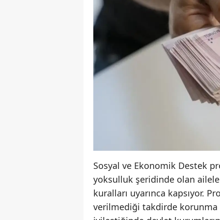
Sosyal ve Ekonomik Destek pro
yoksulluk şeridinde olan aileler
kuralları uyarınca kapsıyor. 
verilmediği takdirde korunma ri