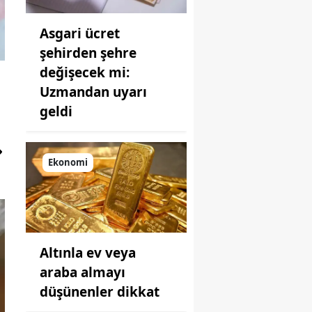
Asgari ücret
şehirden şehre
değişecek mi:
Uzmandan uyarı
geldi
Ekonomi
Altınla ev veya
araba almayı
düşünenler dikkat