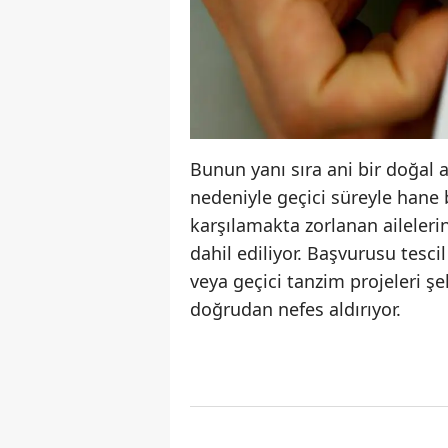
Bunun yanı sıra ani bir doğal 
nedeniyle geçici süreyle hane
karşılamakta zorlanan aileler
dahil ediliyor. Başvurusu tesci
veya geçici tanzim projeleri ş
doğrudan nefes aldırıyor.