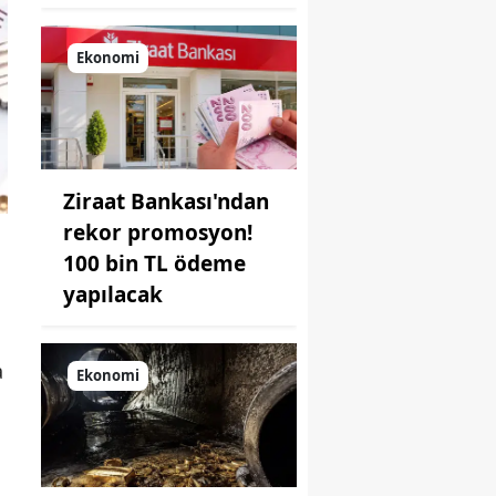
Ekonomi
Ziraat Bankası'ndan
rekor promosyon!
100 bin TL ödeme
yapılacak
a
Ekonomi