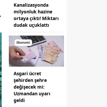
Kanalizasyonda
milyonluk hazine
ortaya çıktı! Miktarı
dudak uçuklattı
Ekonomi
Asgari ücret
şehirden şehre
değişecek mi:
Uzmandan uyarı
geldi