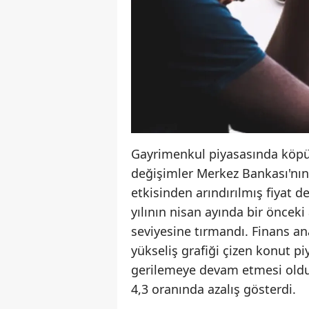
Gayrimenkul piyasasında köpük 
değişimler Merkez Bankası'nın 
etkisinden arındırılmış fiyat d
yılının nisan ayında bir öncek
seviyesine tırmandı. Finans an
yükseliş grafiği çizen konut pi
gerilemeye devam etmesi oldu. 
4,3 oranında azalış gösterdi.