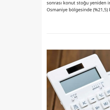
sonrası konut stoğu yeniden 
Osmaniye bölgesinde (%21,5) k