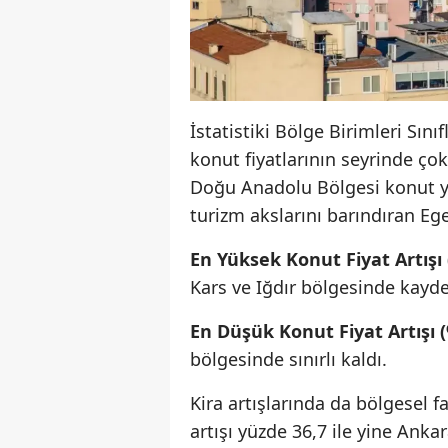
İstatistiki Bölge Birimleri Sını
konut fiyatlarının seyrinde ço
Doğu Anadolu Bölgesi konut y
turizm akslarını barındıran Eg
En Yüksek Konut Fiyat Artışı 
Kars ve Iğdır bölgesinde kayde
En Düşük Konut Fiyat Artışı (
bölgesinde sınırlı kaldı.
Kira artışlarında da bölgesel fa
artışı yüzde 36,7 ile yine Ank