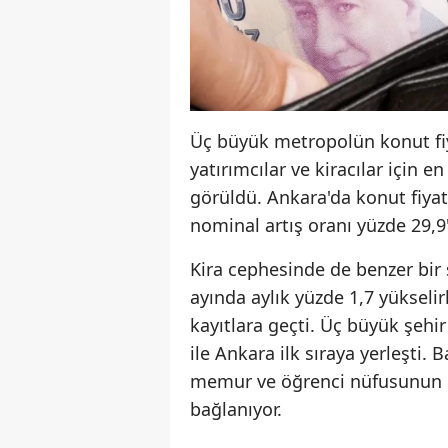
Üç büyük metropolün konut fiy
yatırımcılar ve kiracılar için e
görüldü. Ankara'da konut fiyatl
nominal artış oranı yüzde 29,9'
Kira cephesinde de benzer bir s
ayında aylık yüzde 1,7 yükselir
kayıtlara geçti. Üç büyük şehir
ile Ankara ilk sıraya yerleşti.
memur ve öğrenci nüfusunun ken
bağlanıyor.