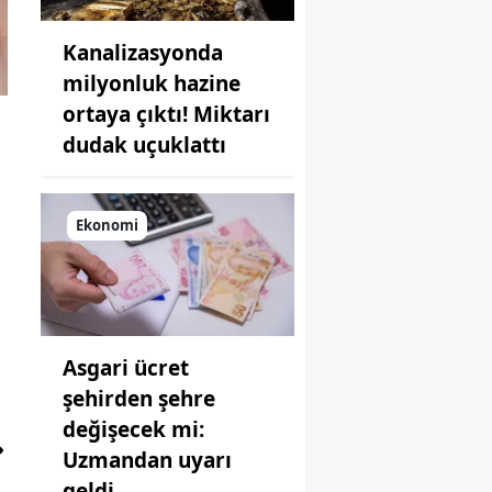
Kanalizasyonda
milyonluk hazine
ortaya çıktı! Miktarı
dudak uçuklattı
Ekonomi
Asgari ücret
şehirden şehre
değişecek mi:
Uzmandan uyarı
geldi