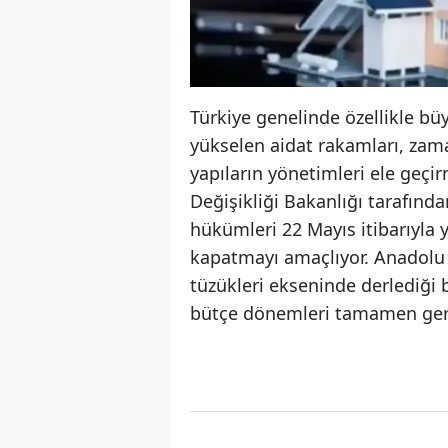
Türkiye genelinde özellikle bü
yükselen aidat rakamları, zama
yapıların yönetimleri ele geçir
Değişikliği Bakanlığı tarafınd
hükümleri 22 Mayıs itibarıyla 
kapatmayı amaçlıyor. Anadolu 
tüzükleri ekseninde derlediği b
bütçe dönemleri tamamen geri