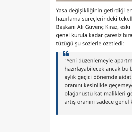
Yasa değişikliğinin getirdiği e
hazırlama süreçlerindeki teke
Başkanı Ali Güvenç Kiraz, eski 
genel kurula kadar çaresiz bıra
tüzüğü şu sözlerle özetledi:
"Yeni düzenlemeyle apartma
hazırlayabilecek ancak bu b
aylık geçici dönemde aidat
oranını kesinlikle geçemey
olağanüstü kat malikleri g
artış oranını sadece genel 