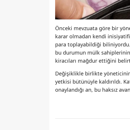
Önceki mevzuata göre bir yönet
karar olmadan kendi inisiyatifi
para toplayabildiği biliniyord
bu durumun mülk sahiplerinin
kiracıları mağdur ettiğini belirt
Değişiklikle birlikte yönetici
yetkisi bütünüyle kaldırıldı. K
onaylandığı an, bu haksız av