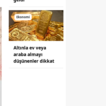
Ekonomi
Altınla ev veya
araba almayı
düşünenler dikkat