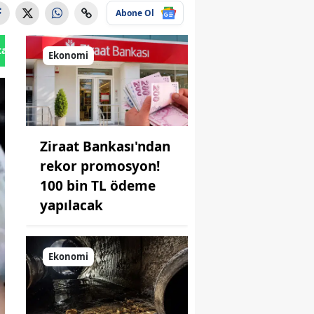
Abone Ol
tan Gönder
Ekonomi
Ziraat Bankası'ndan
rekor promosyon!
100 bin TL ödeme
yapılacak
Ekonomi