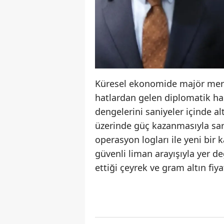
Küresel ekonomide majör merke
hatlardan gelen diplomatik hab
dengelerini saniyeler içinde al
üzerinde güç kazanmasıyla sars
operasyon logları ile yeni bir
güvenli liman arayışıyla yer d
ettiği çeyrek ve gram altın fiy