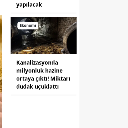
yapılacak
Ekonomi
Kanalizasyonda
milyonluk hazine
ortaya çıktı! Miktarı
dudak uçuklattı