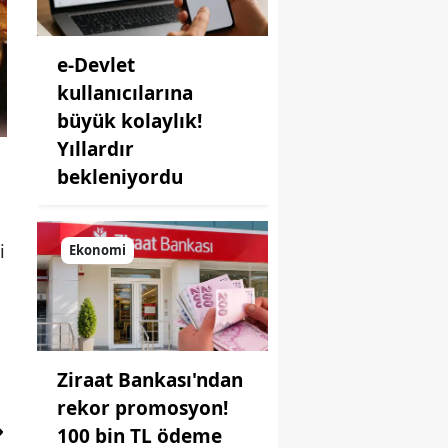
e-Devlet
kullanıcılarına
büyük kolaylık!
Yıllardır
bekleniyordu
i
Ekonomi
Ziraat Bankası'ndan
rekor promosyon!
100 bin TL ödeme