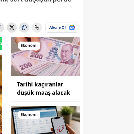
Abone Ol
tan Gönder
Ekonomi
Tarihi kaçıranlar
düşük maaş alacak
Ekonomi