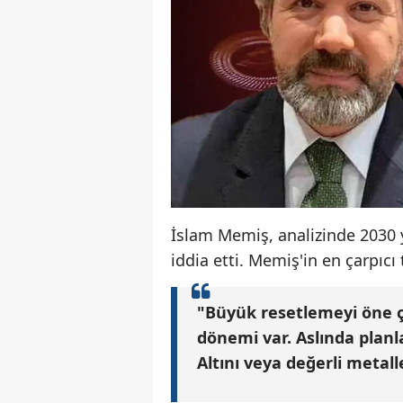
İslam Memiş, analizinde 2030 yı
iddia etti. Memiş'in en çarpıcı 
"Büyük resetlemeyi öne çe
dönemi var. Aslında planla
Altını veya değerli metal