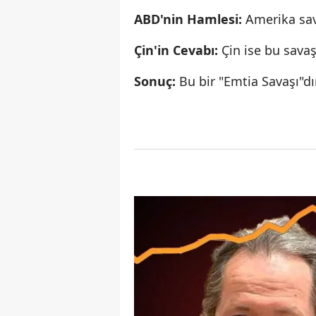
ABD'nin Hamlesi:
Amerika sa
Çin'in Cevabı:
Çin ise bu sava
Sonuç:
Bu bir "Emtia Savaşı"dı