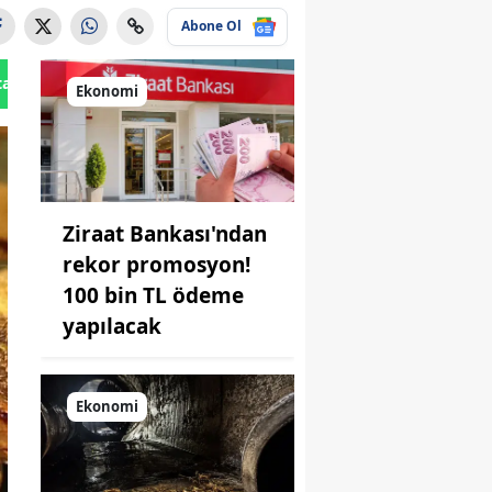
Abone Ol
tan Gönder
Ekonomi
Ziraat Bankası'ndan
rekor promosyon!
100 bin TL ödeme
yapılacak
Ekonomi