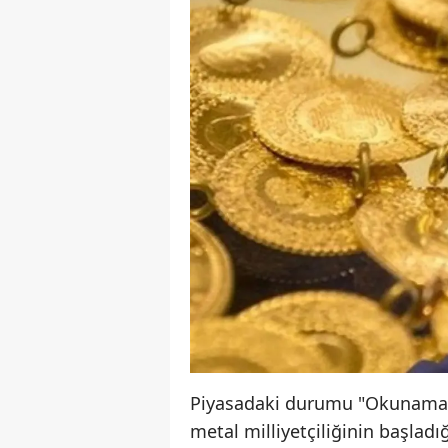
Piyasadaki durumu "Okunamaya
metal milliyetçiliğinin başladı