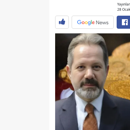
Yayınl
28 Ocak