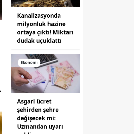
Kanalizasyonda
milyonluk hazine
ortaya çıktı! Miktarı
dudak uçuklattı
Ekonomi
Asgari ücret
şehirden şehre
değişecek mi:
Uzmandan uyarı