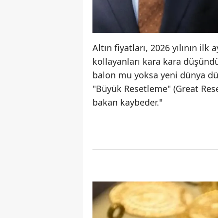
Altın fiyatları, 2026 yılının il
kollayanları kara kara düşündü
balon mu yoksa yeni dünya düz
"Büyük Resetleme" (Great Reset
bakan kaybeder."