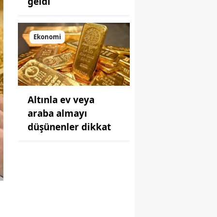
geldi
Ekonomi
Altınla ev veya
araba almayı
düşünenler dikkat