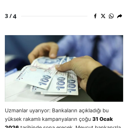
4
3 /
Uzmanlar uyarıyor: Bankaların açıkladığı bu
yüksek rakamlı kampanyaların çoğu
31 Ocak
2026
tarihinde sona erecek. Mevcut bankanızla