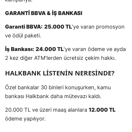
Yalova
GARANTİ BBVA & İŞ BANKASI
Karabük
Garanti BBVA:
25.000 TL
'ye varan promosyon
ve ödül paketi.
Kilis
Osmaniye
İş Bankası:
24.000 TL
'ye varan ödeme ve ayda
2 kez diğer ATM'lerden ücretsiz çekim hakkı.
Düzce
HALKBANK LİSTENİN NERESİNDE?
Özel bankalar 30 binleri konuşurken, kamu
bankası Halkbank daha mütevazı kaldı.
20.000 TL ve üzeri maaş alanlara
12.000 TL
ödeme yapılıyor.