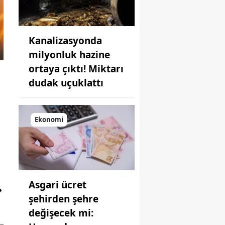
Kanalizasyonda
milyonluk hazine
ortaya çıktı! Miktarı
dudak uçuklattı
Ekonomi
Asgari ücret
şehirden şehre
değişecek mi: