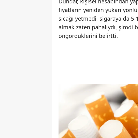
Dündar, kişisel hesabından yap
fiyatların yeniden yukarı yönlü
sıcağı yetmedi, sigaraya da 5-1
almak zaten pahalıydı, şimdi bi
öngördüklerini belirtti.