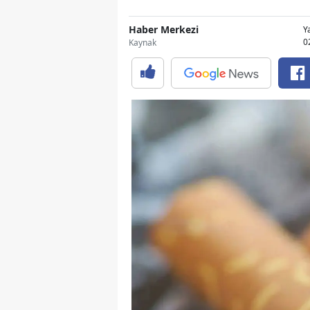
Haber Merkezi
Y
0
Kaynak