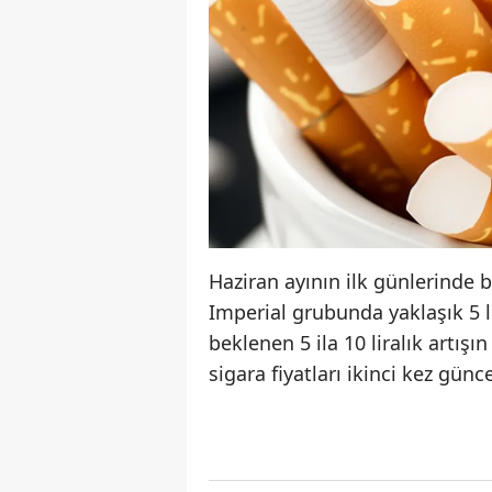
Haziran ayının ilk günlerinde ba
Imperial grubunda yaklaşık 5 l
beklenen 5 ila 10 liralık artı
sigara fiyatları ikinci kez gün