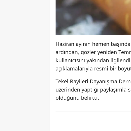
Haziran ayının hemen başında 
ardından, gözler yeniden Temmu
kullanıcısını yakından ilgilendi
açıklamalarıyla resmi bir boyu
Tekel Bayileri Dayanışma Dern
üzerinden yaptığı paylaşımla si
olduğunu belirtti.