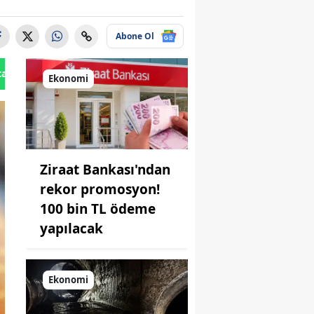
Abone Ol
tan Gönder
Ekonomi
Ziraat Bankası'ndan
rekor promosyon!
100 bin TL ödeme
yapılacak
Ekonomi