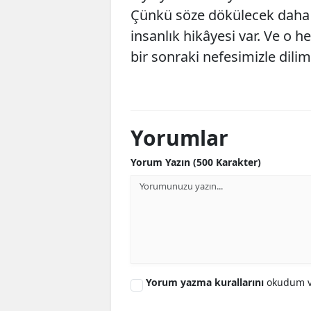
Çünkü söze dökülecek daha ç
insanlık hikâyesi var. Ve o 
bir sonraki nefesimizle dilim
Yorumlar
Yorum Yazın (500 Karakter)
Yorum yazma kurallarını
okudum v