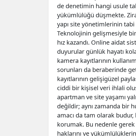
de denetimin hangi usule tab
yükümlülüğü düşmekte. Zira 
yapı site yönetimlerinin tabi
Teknolojinin gelişmesiyle bir
hız kazandı. Online aidat si
duyurular günlük hayatı kolay
kamera kayıtlarının kullanımı
sorunları da beraberinde get
kayıtlarının gelişigüzel pay
ciddi bir kişisel veri ihlali 
apartman ve site yaşamı yaln
değildir; aynı zamanda bir 
amacı da tam olarak budur,
korumak. Bu nedenle gerek yö
haklarını ve yükümlülüklerini