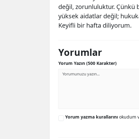
değil, zorunluluktur. Çünkü 
yüksek aidatlar değil; huku
Keyifli bir hafta diliyorum.
Yorumlar
Yorum Yazın (500 Karakter)
Yorum yazma kurallarını
okudum v