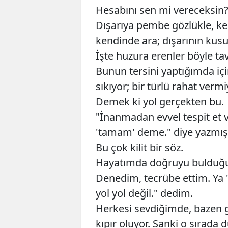
Hesabını sen mi vereceksin?
Dışarıya pembe gözlükle, ke
kendinde ara; dışarının kusu
İşte huzura erenler böyle ta
Bunun tersini yaptığımda içim
sıkıyor; bir türlü rahat vermi
Demek ki yol gerçekten bu.
"İnanmadan evvel tespit et
'tamam' deme." diye yazmış
Bu çok kilit bir söz.
Hayatımda doğruyu bulduğum
Denedim, tecrübe ettim. Ya 
yol yol değil." dedim.
Herkesi sevdiğimde, bazen g
kıpır oluyor. Sanki o sırada