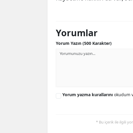
Yorumlar
Yorum Yazın (500 Karakter)
Yorum yazma kurallarını
okudum v
* Bu içerik ile ilgili 