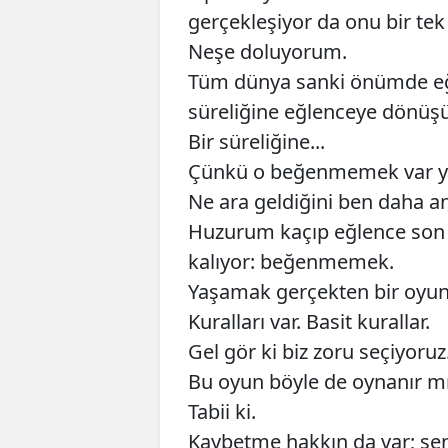
gerçekleşiyor da onu bir te
Neşe doluyorum.
Tüm dünya sanki önümde eğil
süreliğine eğlenceye dönüşü
Bir süreliğine...
Çünkü o beğenmemek var ya
Ne ara geldiğini ben daha a
Huzurum kaçıp eğlence son 
kalıyor: beğenmemek.
Yaşamak gerçekten bir oyun
Kuralları var. Basit kurallar.
Gel gör ki biz zoru seçiyoruz
Bu oyun böyle de oynanır m
Tabii ki.
Kaybetme hakkın da var; se