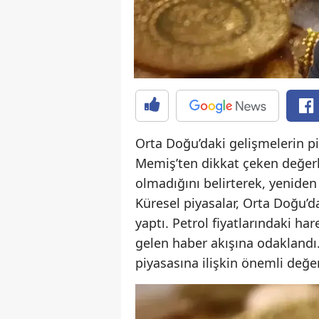
Orta Doğu’daki gelişmelerin pi
Memiş’ten dikkat çeken değerle
olmadığını belirterek, yeniden 
Küresel piyasalar, Orta Doğu’da
yaptı. Petrol fiyatlarındaki har
gelen haber akışına odaklandı.
piyasasına ilişkin önemli değ