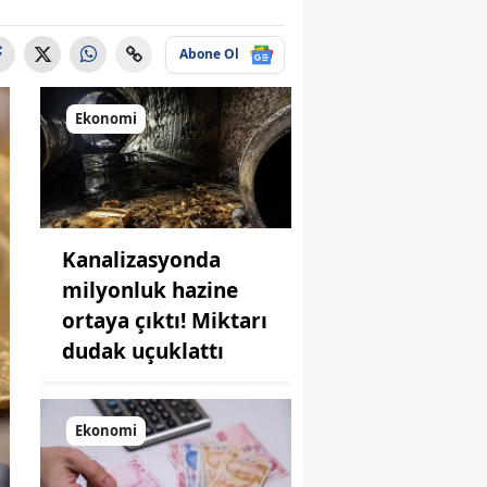
Abone Ol
Ekonomi
Kanalizasyonda
milyonluk hazine
ortaya çıktı! Miktarı
dudak uçuklattı
Ekonomi