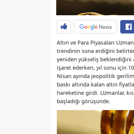
Altın ve Para Piyasaları Uzman
trendinin sona erdiğini belirt
yeniden yükseliş beklendiğini 
işaret ederken, yıl sonu için 1
Nisan ayında jeopolitik gerilim
baskı altında kalan altın fiyatl
hareketine girdi. Uzmanlar, kı
başladığı görüşünde.