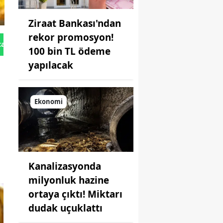
Ziraat Bankası'ndan
rekor promosyon!
tan Gönder
100 bin TL ödeme
yapılacak
Ekonomi
Kanalizasyonda
milyonluk hazine
ortaya çıktı! Miktarı
dudak uçuklattı