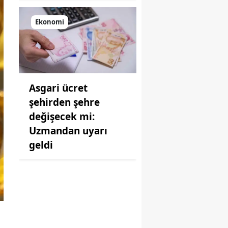
Ekonomi
Asgari ücret
şehirden şehre
değişecek mi:
Uzmandan uyarı
geldi