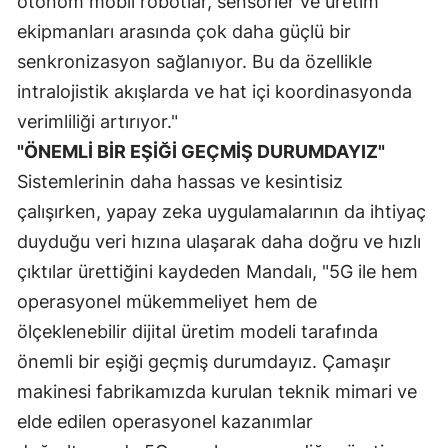
otonom mobil robotlar, sensörler ve üretim
ekipmanları arasında çok daha güçlü bir
senkronizasyon sağlanıyor. Bu da özellikle
intralojistik akışlarda ve hat içi koordinasyonda
verimliliği artırıyor."
"ÖNEMLİ BİR EŞİĞİ GEÇMİŞ DURUMDAYIZ"
Sistemlerinin daha hassas ve kesintisiz
çalışırken, yapay zeka uygulamalarının da ihtiyaç
duyduğu veri hızına ulaşarak daha doğru ve hızlı
çıktılar ürettiğini kaydeden Mandalı, "5G ile hem
operasyonel mükemmeliyet hem de
ölçeklenebilir dijital üretim modeli tarafında
önemli bir eşiği geçmiş durumdayız. Çamaşır
makinesi fabrikamızda kurulan teknik mimari ve
elde edilen operasyonel kazanımlar