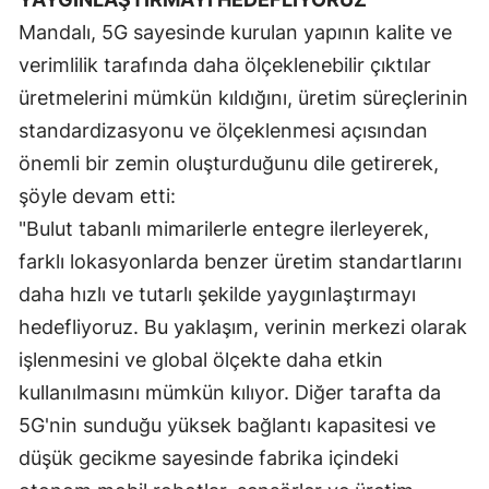
Mandalı, 5G sayesinde kurulan yapının kalite ve
Yalova
verimlilik tarafında daha ölçeklenebilir çıktılar
Karabük
üretmelerini mümkün kıldığını, üretim süreçlerinin
standardizasyonu ve ölçeklenmesi açısından
Kilis
önemli bir zemin oluşturduğunu dile getirerek,
Osmaniye
şöyle devam etti:
Düzce
"Bulut tabanlı mimarilerle entegre ilerleyerek,
farklı lokasyonlarda benzer üretim standartlarını
daha hızlı ve tutarlı şekilde yaygınlaştırmayı
hedefliyoruz. Bu yaklaşım, verinin merkezi olarak
işlenmesini ve global ölçekte daha etkin
kullanılmasını mümkün kılıyor. Diğer tarafta da
5G'nin sunduğu yüksek bağlantı kapasitesi ve
düşük gecikme sayesinde fabrika içindeki