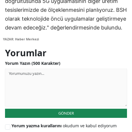
doğrultusunda 5G uygulamasının diğer üretim
tesislerimizde de ölçeklenmesini planlıyoruz. BSH
olarak teknolojide öncü uygulamalar geliştirmeye
devam edeceğiz." değerlendirmesinde bulundu.
YAZAR: Haber Merkezi
Yorumlar
Yorum Yazın (500 Karakter)
GÖNDER
Yorum yazma kurallarını
okudum ve kabul ediyorum