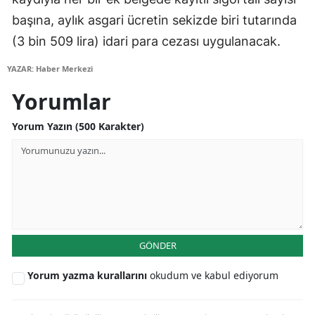
başına, aylık asgari ücretin sekizde biri tutarında
Yalova
(3 bin 509 lira) idari para cezası uygulanacak.
Karabük
YAZAR: Haber Merkezi
Kilis
Yorumlar
Osmaniye
Yorum Yazın (500 Karakter)
Düzce
GÖNDER
Yorum yazma kurallarını
okudum ve kabul ediyorum