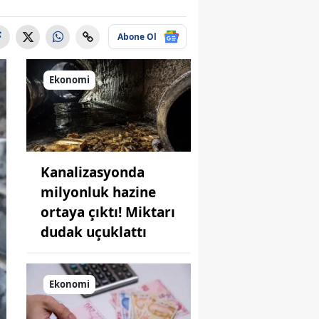
Abone Ol
Ekonomi
Kanalizasyonda
milyonluk hazine
ortaya çıktı! Miktarı
dudak uçuklattı
Ekonomi