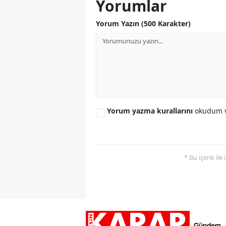
Yorumlar
Yorum Yazın (500 Karakter)
Yorum yazma kurallarını
okudum v
* Bu içerik ile
Gündem