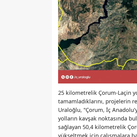
25 kilometrelik Çorum-Laçin yol
tamamladıklarını, projelerin re
Uraloğlu, "Çorum, İç Anadolu'
yolların kavşak noktasında bul
sağlayan 50,4 kilometrelik Ço
yükseltmek için çalışmalara 