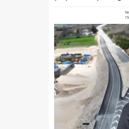
Ya
15