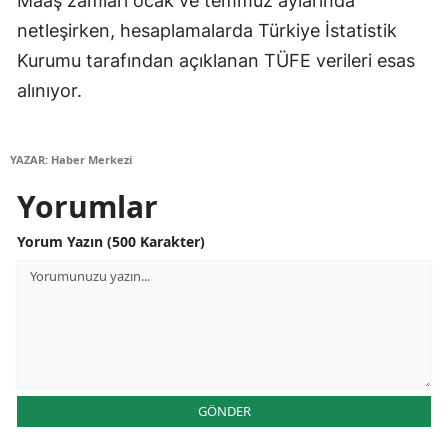
Maaş zamları ocak ve temmuz aylarında
netleşirken, hesaplamalarda Türkiye İstatistik
Kurumu tarafından açıklanan TÜFE verileri esas
alınıyor.
YAZAR: Haber Merkezi
Yorumlar
Yorum Yazın (500 Karakter)
GÖNDER