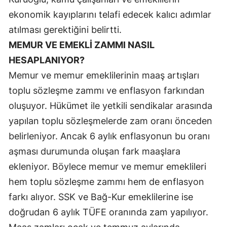
ekonomik kayıplarını telafi edecek kalıcı adımlar
Yalova
atılması gerektiğini belirtti.
Karabük
MEMUR VE EMEKLİ ZAMMI NASIL
HESAPLANIYOR?
Kilis
Memur ve memur emeklilerinin maaş artışları
Osmaniye
toplu sözleşme zammı ve enflasyon farkından
Düzce
oluşuyor. Hükümet ile yetkili sendikalar arasında
yapılan toplu sözleşmelerde zam oranı önceden
belirleniyor. Ancak 6 aylık enflasyonun bu oranı
aşması durumunda oluşan fark maaşlara
ekleniyor. Böylece memur ve memur emeklileri
hem toplu sözleşme zammı hem de enflasyon
farkı alıyor. SSK ve Bağ-Kur emeklilerine ise
doğrudan 6 aylık TÜFE oranında zam yapılıyor.