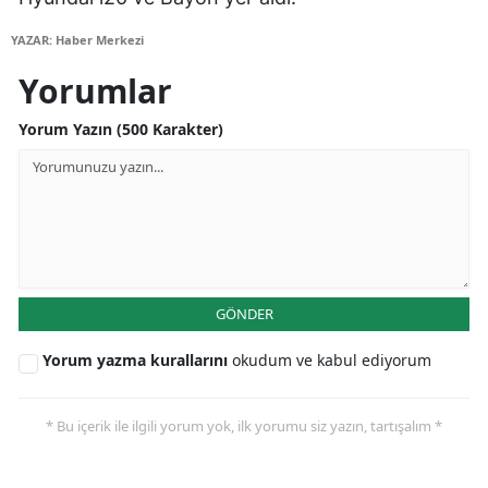
YAZAR: Haber Merkezi
Yalova
Yorumlar
Karabük
Yorum Yazın (500 Karakter)
Kilis
Osmaniye
Düzce
GÖNDER
Yorum yazma kurallarını
okudum ve kabul ediyorum
* Bu içerik ile ilgili yorum yok, ilk yorumu siz yazın, tartışalım *