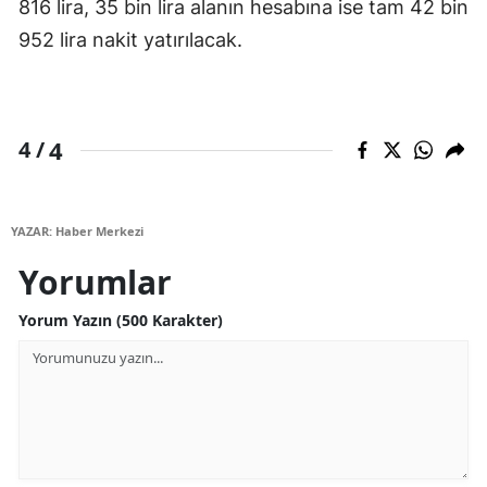
816 lira, 35 bin lira alanın hesabına ise tam 42 bin
952 lira nakit yatırılacak.
4
4 /
YAZAR: Haber Merkezi
Yorumlar
Yorum Yazın (500 Karakter)