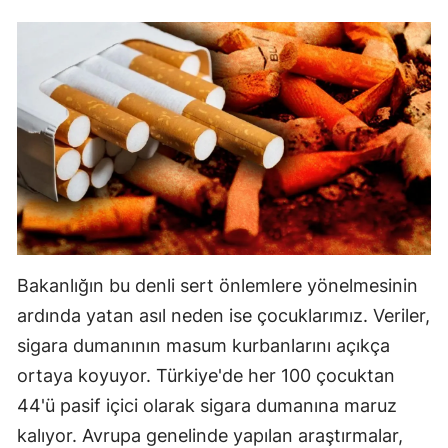
Yalova
Karabük
Kilis
Osmaniye
Düzce
Bakanlığın bu denli sert önlemlere yönelmesinin
ardında yatan asıl neden ise çocuklarımız. Veriler,
sigara dumanının masum kurbanlarını açıkça
ortaya koyuyor. Türkiye'de her 100 çocuktan
44'ü pasif içici olarak sigara dumanına maruz
kalıyor. Avrupa genelinde yapılan araştırmalar,