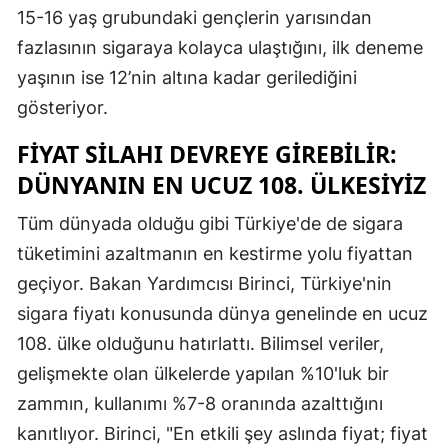
15-16 yaş grubundaki gençlerin yarısından
fazlasının sigaraya kolayca ulaştığını, ilk deneme
yaşının ise 12’nin altına kadar gerilediğini
gösteriyor.
FIYAT SILAHI DEVREYE GIREBILIR:
DÜNYANIN EN UCUZ 108. ÜLKESIYIZ
Tüm dünyada olduğu gibi Türkiye'de de sigara
tüketimini azaltmanın en kestirme yolu fiyattan
geçiyor. Bakan Yardımcısı Birinci, Türkiye'nin
sigara fiyatı konusunda dünya genelinde en ucuz
108. ülke olduğunu hatırlattı. Bilimsel veriler,
gelişmekte olan ülkelerde yapılan %10'luk bir
zammın, kullanımı %7-8 oranında azalttığını
kanıtlıyor. Birinci, "En etkili şey aslında fiyat; fiyat